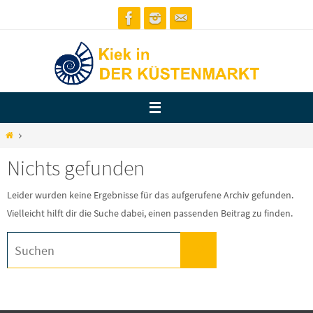
Zum
Inhalt
springen
Start
Nichts gefunden
Leider wurden keine Ergebnisse für das aufgerufene Archiv gefunden.
Vielleicht hilft dir die Suche dabei, einen passenden Beitrag zu finden.
Suchen
Suchen
nach: