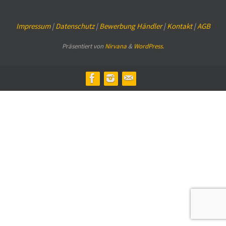
Impressum
|
Datenschutz
|
Bewerbung Händler
|
Kontakt
|
AGB
Präsentiert von
Nirvana
&
WordPress.